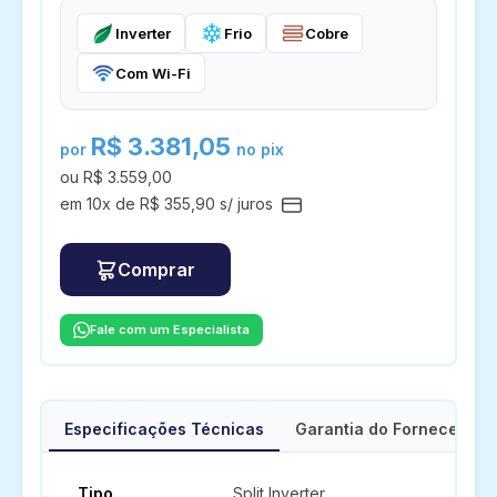
Inverter
Frio
Cobre
Com Wi-Fi
R$ 3.381,05
por
no pix
ou R$ 3.559,00
em 10x de R$ 355,90 s/ juros
Comprar
Fale com um Especialista
Especificações Técnicas
Garantia do Fornecedor
Tipo
Split Inverter