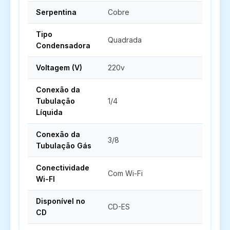
Serpentina
Cobre
Tipo
Quadrada
Condensadora
Voltagem (V)
220v
Conexão da
Tubulação
1/4
Líquida
Conexão da
3/8
Tubulação Gás
Conectividade
Com Wi-Fi
Wi-FI
Disponível no
CD-ES
CD