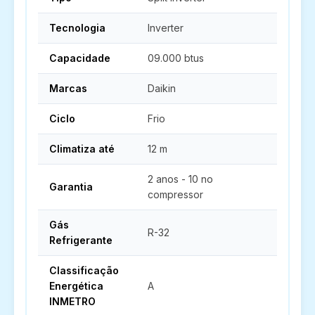
Tecnologia
Inverter
Capacidade
09.000 btus
Marcas
Daikin
Ciclo
Frio
Climatiza até
12 m
2 anos - 10 no
Garantia
compressor
Gás
R-32
Refrigerante
Classificação
Energética
A
INMETRO