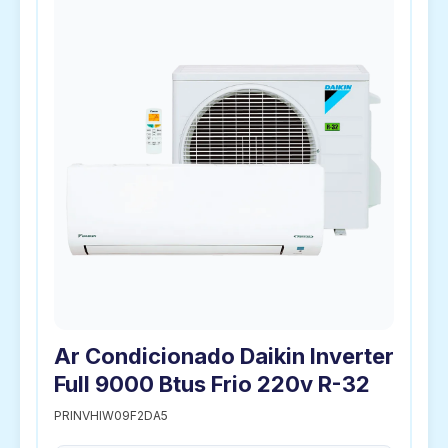
Ar Condicionado Daikin Inverter
Full 9000 Btus Frio 220v R-32
PRINVHIW09F2DA5