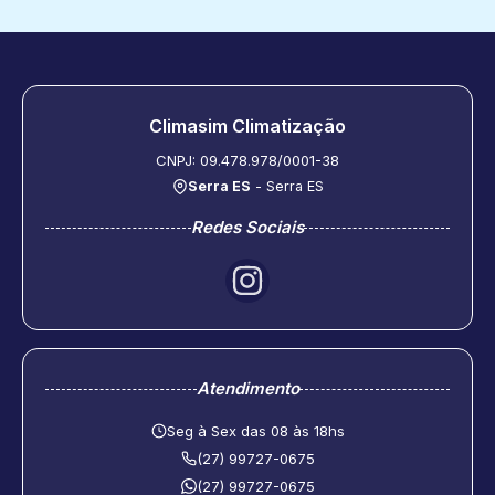
Climasim Climatização
CNPJ: 09.478.978/0001-38
Serra ES
- Serra ES
Redes Sociais
Atendimento
Seg à Sex das 08 às 18hs
(27) 99727-0675
(27) 99727-0675