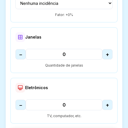
Fator: +
0
%
Janelas
−
+
Quantidade de janelas
Eletrônicos
−
+
TV, computador, etc.