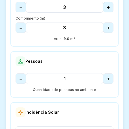
−
+
Comprimento (m)
−
+
Área:
9.0
m²
Pessoas
−
+
Quantidade de pessoas no ambiente
Incidência Solar